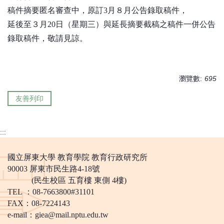
稿件摘要匿名審查中，原訂3月８月公告錄取稿件，
延後至３月20日（星期三）與延長摘要截稿之稿件一併公告
錄取稿件
，敬請見諒。
瀏覽數:
695
友善列印
:::
國立屏東大學 教育學院 教育行政研究所
90003 屏東市民生路4-18號
(民生校區 五育樓 東側 4樓)
TEL ：08-7663800#31101
FAX：08-7224143
e-mail：
giea@mail.nptu.edu.tw