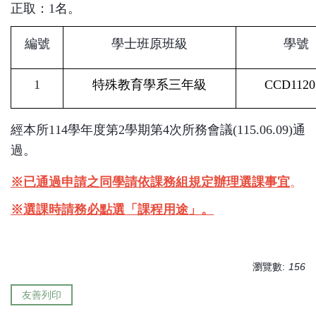
正取：1名。
編號
學士班原班級
學號
1
特殊教育學系三年級
CCD1120
經本所114學年度第2學期第4次所務會議(115.06.09)通
過。
※已通過申請之同學請依課務組規定辦理選課事宜
。
※選課時請務必點選「課程用途」。
瀏覽數:
156
友善列印