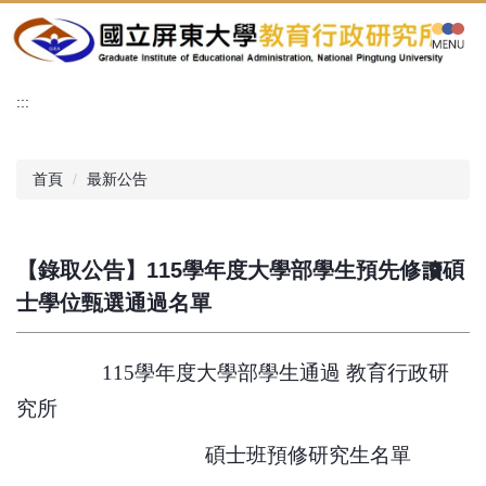
跳
到
主
要
:::
內
容
區
首頁
最新公告
【錄取公告】115學年度大學部學生預先修讀碩
士學位甄選通過名單
115
學年度大學部學生通過 教育行政研
究所
碩士班預修研究生名單