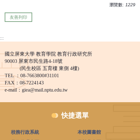
瀏覽數:
1229
友善列印
:::
國立屏東大學 教育學院 教育行政研究所
90003 屏東市民生路4-18號
(民生校區 五育樓 東側 4樓)
TEL ：08-7663800#31101
FAX：08-7224143
e-mail：
giea@mail.nptu.edu.tw
快捷選單
校務行政系統
本校圖書館