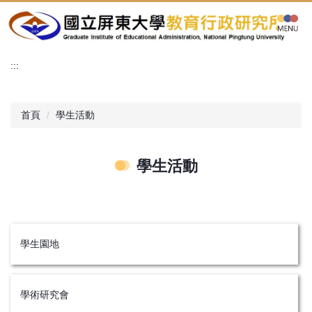
跳
到
主
要
:::
內
容
區
首頁
學生活動
學生活動
學生園地
學術研究會