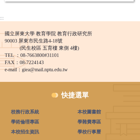
:::
國立屏東大學 教育學院 教育行政研究所
90003 屏東市民生路4-18號
(民生校區 五育樓 東側 4樓)
TEL ：08-7663800#31101
FAX：08-7224143
e-mail：
giea@mail.nptu.edu.tw
快捷選單
校務行政系統
本校圖書館
學術倫理專區
學雜費專區
本校招生資訊
學校行事曆