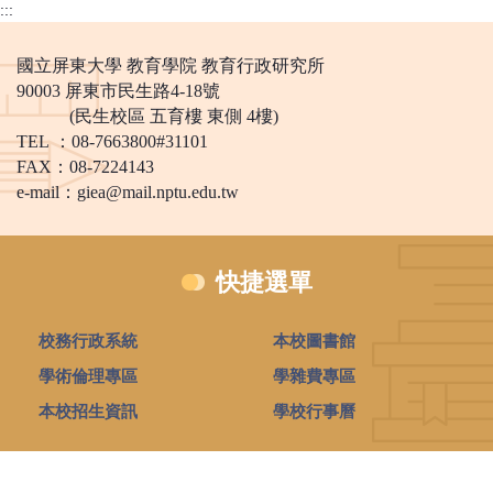
:::
國立屏東大學 教育學院 教育行政研究所
90003 屏東市民生路4-18號
(民生校區 五育樓 東側 4樓)
TEL ：08-7663800#31101
FAX：08-7224143
e-mail：
giea@mail.nptu.edu.tw
快捷選單
校務行政系統
本校圖書館
學術倫理專區
學雜費專區
本校招生資訊
學校行事曆