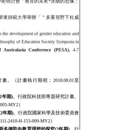
際學術研討會「教育的未來*永續的想像：
華東師範大學舉辦「＂多重視野下杜威
on the development of gender education and
hilosophy of Education Society Symposia in
f Australasia Conference (PESA)
, 4-7
（計畫執行期程：2018.08.01至
2年期)
。行政院科技部專題研究計畫。
005-MY2）
(2
年期
)
。
行政院國家科學及技術委員會
111-2410-H-153-009-MY2
）
斯多德取向教育理想的探究
(2
年期
)
。
行