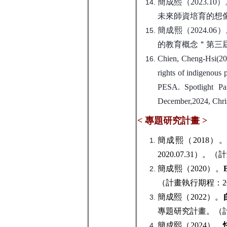
簡成熙（
2023.10
）
未來師資培育的想
簡成熙（
2024.06
）
的教育概念＂
第三
Chien, Cheng-Hsi(202
rights of indigenous
PESA. Spotlight P
December,2024, Chri
< 專題研究計畫
>
簡成熙（2018）
2020.07.31）。（計
簡成熙（2020）。
（計畫執行期程：2020.
簡成熙（2022）。
專題研究計畫
。（計
簡成熙（2024）。