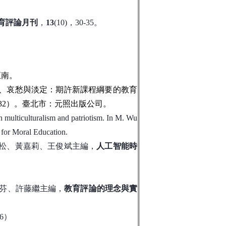
育評論月刊
，
13
(10)，30-35。
五南。
麗、哀愁與淡定：期許新課程綱要的教育
-232）。臺北市：元照出版公司
。
on multiculturalism and patriotism. In M. Wu
 for Moral Education.
楊洲松、黃嘉莉、王俊斌主編，
人工智能時
芬芬、許藤繼主編，
教育評論的理念與實
6）