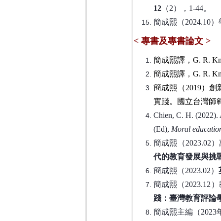
12
（2），1-44。
簡成熙（2024.
<
專書及專書論文
>
簡成熙譯，G. R. K
簡成熙譯，G. R. K
簡成熙（2019
實踐。國立台灣師
Chien, C. H. (2022). 
(Ed),
Moral education
簡成熙（2023.
代的教育發展與挑
簡成熙（2023.02）
簡成熙（2023.
踐：臺灣教育評論
簡成熙主編（202