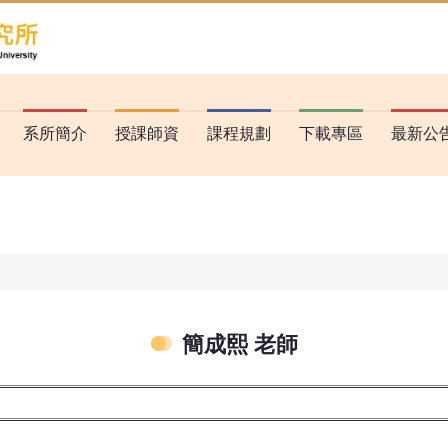
搜尋
系所簡介
授課師資
課程規劃
下載專區
最新公
簡成熙 老師