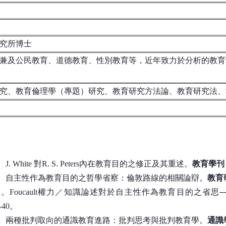
究所博士
兼及公民教育、道德教育、性別教育等，
近年致力於分析的教育
究、教育倫理學（專題）研究、教育研究方法論、教育研究法、
。J. White 對R. S. Peters內在教育目的之修正及其重述。
教育學刊（
03）。自主性作為教育目的之哲學省察：倫敦路線的相關論辯。
教育
）。Foucault權力／知識論述對於自主性作為教育目的之省思──J. 
-40。
10）。兩種批判取向的通識教育進路：批判思考與批判教育學。
通識