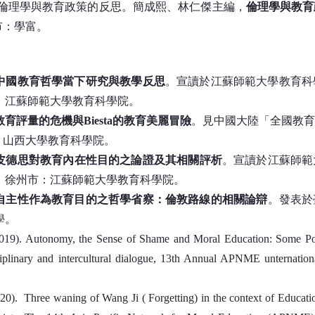
11）倫理學與教育政策的反思。簡成熙、林仁傑主編，
倫理學與教育
北市：學富。
中國教育哲學當下研究與教學反思
。宣讀於江蘇師範大學教育科
：江蘇師範大學教育科學院。
教育評量的危機與Biesta
的教育美麗冒險
。見中國大陸「全國教育
市：山西大學教育科學院。
皮德思對教育內在性目的之論證及其相關評析
。宣讀於江蘇師範
。徐州市：江蘇師範大學教育科學院。
自主性作為教育目的之哲學省察：倫敦路線的相關論辯
。發表於
學。
019). Autonomy, the Sense of Shame and Moral Education: Some Posit
ciplinary and intercultural dialogue, 13th Annual APNME unternationa
0). Three waning of Wang Ji ( Forgetting) in the context of Educat