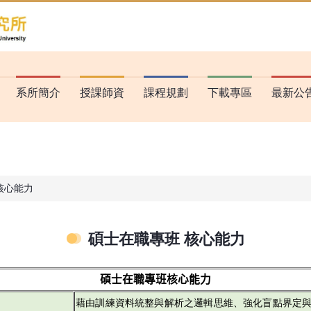
搜尋
系所簡介
授課師資
課程規劃
下載專區
最新公
核心能力
碩士在職專班 核心能力
碩士在職專班核心能力
藉由訓練資料統整與解析之邏輯思維、強化盲點界定