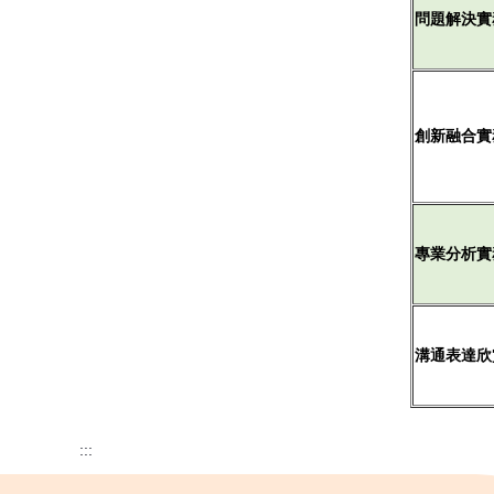
問題解決實
創新融合實
專業分析實
溝通表達欣
:::