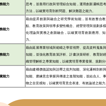
務能力
思考，並善用行政與管理綜合知能，運用創新邏輯思
方法，以確實培育剖析問題、解決難題之能力。
藉由提昇創新與融合之研究學術知能，並有效整合教
點、教育政策與領導多變性概念、經營管理與規劃多
務能力
化理論與實務之創新融合，以確實培育創新應用、知
力。
藉由延展專業領域與範疇之學習視野、提高資料蒐集
務能力
知能，並強化教育政策評析、計畫決策研析、教育財
織管理解析之專業知能，以確實培育專業發展、規劃分
藉由建構價值認知與詮釋之批判知能、深化邏輯剖析
賞能力
知能、磨練意念掌握與傳達之進階知能，並結合人、
物之合宜感知，以確實培育意念表達、有效論述之能力