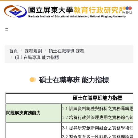
跳
到
主
要
:::
內
容
區
首頁
課程規劃
碩士在職專班 課程
碩士在職專班 能力指標
碩士在職專班 能力指標
碩士在職專班能力指標
1-1 訓練資料統整與解析之實務邏輯思維
問題解決實務能力
1-2 培養行政與管理應用之實務綜合知能
2-1 提昇研究創新與融合之實務學術知能
2-2 整合教育多元性觀點之實務理論基礎