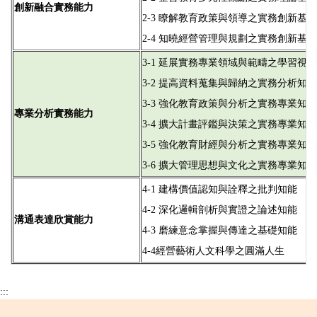
創新融合實務能力
2-3 瞭解教育政策與領導之實務創新基礎
2-4 知曉經營管理與規劃之實務創新基礎
3-1 延展實務專業領域與範疇之學習視野
3-2 提高資料蒐集與歸納之實務分析知能
3-3 強化教育政策與分析之實務專業知能
專業分析實務能力
3-4 擴大計畫評鑑與決策之實務專業知能
3-5 強化教育財經與分析之實務專業知能
3-6 擴大管理思想與文化之實務專業知能
4-1 建構價值認知與詮釋之批判知能
4-2 深化邏輯剖析與實證之論述知能
溝通表達欣賞能力
4-3 磨練意念掌握與傳達之基礎知能
4-4經營藝術人文科學之圓滿人生
:::